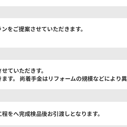
ランをご提案させていただきます。
させていただきす。
きます。 尚着手金はリフォームの規模などにより
工程をへ完成検品後お引渡しとなります。