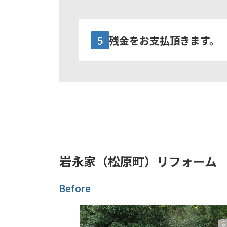
5
残金をお支払頂きます。
岩永家（松原町）リフォーム
Before