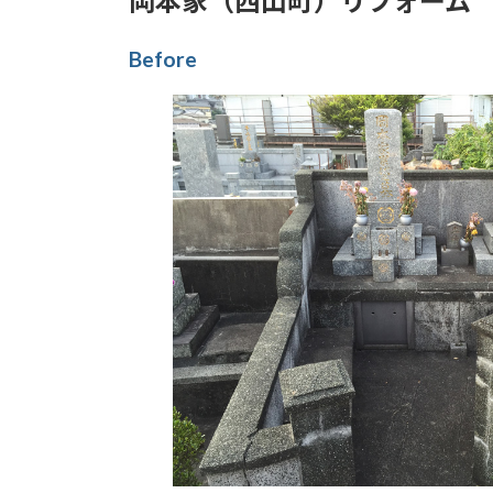
岡本家（西山町）リフォーム
Before